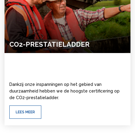
CO2-PRES­TA­TIE­LAD­DER
Dankzij onze inspanningen op het gebied van
duurzaamheid hebben we de hoogste certificering op
de CO2-prestatieladder.
LEES MEER