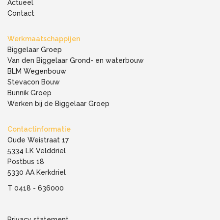
Actueel
Contact
Werkmaatschappijen
Biggelaar Groep
Van den Biggelaar Grond- en waterbouw
BLM Wegenbouw
Stevacon Bouw
Bunnik Groep
Werken bij de Biggelaar Groep
Contactinformatie
Oude Weistraat 17
5334 LK Velddriel
Postbus 18
5330 AA Kerkdriel
T
0418 - 636000
Privacy statement