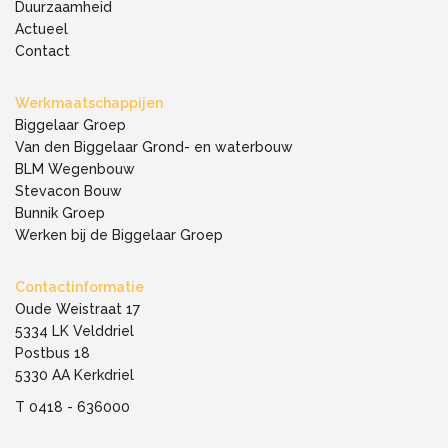
Duurzaamheid
Actueel
Contact
Werkmaatschappijen
Biggelaar Groep
Van den Biggelaar Grond- en waterbouw
BLM Wegenbouw
Stevacon Bouw
Bunnik Groep
Werken bij de Biggelaar Groep
Contactinformatie
Oude Weistraat 17
5334 LK Velddriel
Postbus 18
5330 AA Kerkdriel
T
0418 - 636000