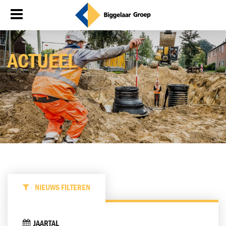
AC­TU­EEL
NIEUWS FILTEREN
JAARTAL