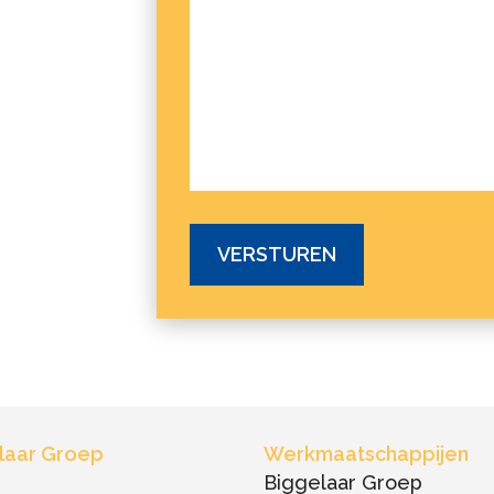
laar Groep
Werkmaatschappijen
e
Biggelaar Groep