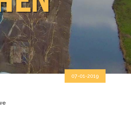
Duurzaamheid
Veiligheid
Milieu
Kwaliteit
Mens
07-01-2019
 we