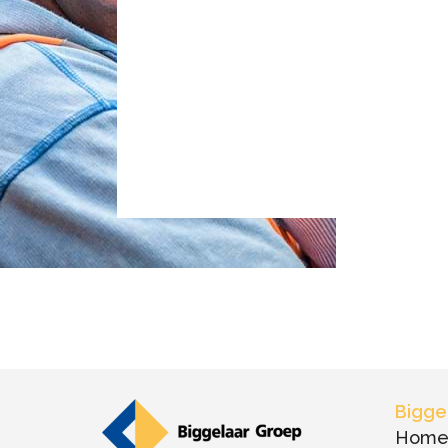
Bigge
Hom