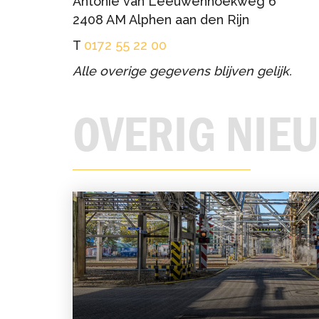
Antonie van Leeuwenhoekweg 6
2408 AM Alphen aan den Rijn
T
0172 55 22 00
Alle overige gegevens blijven gelijk.
OVERIG NIE