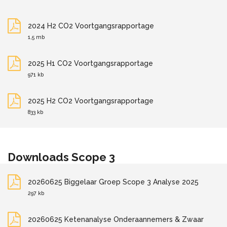
2024 H2 CO2 Voortgangsrapportage
1,5 mb
2025 H1 CO2 Voortgangsrapportage
971 kb
2025 H2 CO2 Voortgangsrapportage
833 kb
Downloads Scope 3
20260625 Biggelaar Groep Scope 3 Analyse 2025
297 kb
20260625 Ketenanalyse Onderaannemers & Zwaar