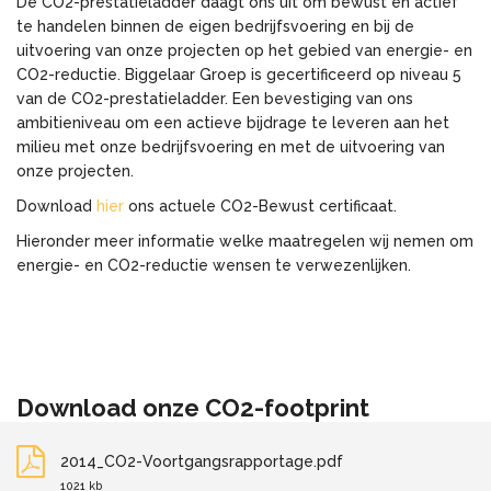
De CO2-prestatieladder daagt ons uit om bewust en actief
te handelen binnen de eigen bedrijfsvoering en bij de
uitvoering van onze projecten op het gebied van energie- en
CO2-reductie. Biggelaar Groep is gecertificeerd op niveau 5
van de CO2-prestatieladder. Een bevestiging van ons
ambitieniveau om een actieve bijdrage te leveren aan het
milieu met onze bedrijfsvoering en met de uitvoering van
onze projecten.
Download
hier
ons actuele CO2-Bewust certificaat.
Hieronder meer informatie welke maatregelen wij nemen om
energie- en CO2-reductie wensen te verwezenlijken.
Download onze CO2-footprint
2014_CO2-Voortgangsrapportage.pdf
1021 kb