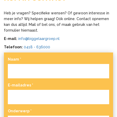
Heb je vragen? Specifieke wensen? Of gewoon interesse in
meer info? Wij helpen graag! Oók online. Contact opnemen
kan dus altijd. Mail of bel ons, of maak gebruik van het
formulier hiernaast.
E-mail:
info@biggelaargroep.nl
Telefoon:
0418 - 636000
Naam
*
E-mailadres
*
Onderwerp
*