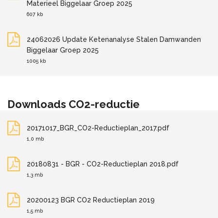
Materieel Biggelaar Groep 2025
607 kb
24062026 Update Ketenanalyse Stalen Damwanden
Biggelaar Groep 2025
1005 kb
Downloads CO2-reductie
20171017_BGR_CO2-Reductieplan_2017.pdf
1,0 mb
20180831 - BGR - CO2-Reductieplan 2018.pdf
1,3 mb
20200123 BGR CO2 Reductieplan 2019
1,5 mb