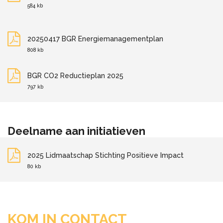
584 kb
20250417 BGR Energiemanagementplan
808 kb
BGR CO2 Reductieplan 2025
797 kb
Deelname aan initiatieven
2025 Lidmaatschap Stichting Positieve Impact
80 kb
KOM IN CONTACT