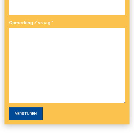
Opmerking / vraag
*