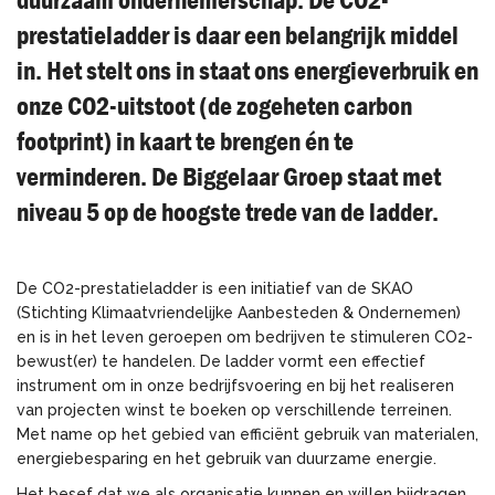
prestatieladder is daar een belangrijk middel
in. Het stelt ons in staat ons energieverbruik en
onze CO2-uitstoot (de zogeheten carbon
footprint) in kaart te brengen én te
verminderen. De Biggelaar Groep staat met
niveau 5 op de hoogste trede van de ladder.
De CO2-prestatieladder is een initiatief van de SKAO
(Stichting Klimaatvriendelijke Aanbesteden & Ondernemen)
en is in het leven geroepen om bedrijven te stimuleren CO2-
bewust(er) te handelen. De ladder vormt een effectief
instrument om in onze bedrijfsvoering en bij het realiseren
van projecten winst te boeken op verschillende terreinen.
Met name op het gebied van efficiënt gebruik van materialen,
energiebesparing en het gebruik van duurzame energie.
Het besef dat we als organisatie kunnen en willen bijdragen